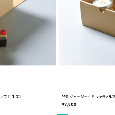
送／受注生産】
特別ジャージー牛乳キャラメルプ
¥3,500