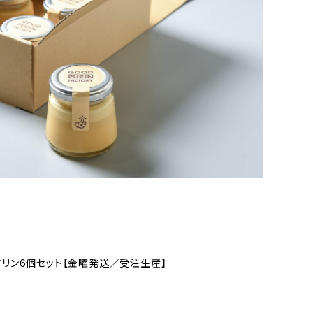
リン6個セット【金曜発送／受注生産】